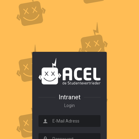
Intranet
Login